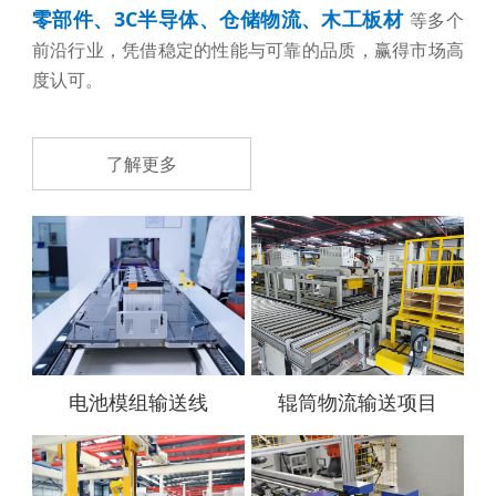
零部件、3C半导体、仓储物流、
木工板材
等多个
前沿行业，凭借稳定的性能与可靠的品质，赢得市场高
度认可。
了解更多
电池模组输送线
辊筒物流输送项目